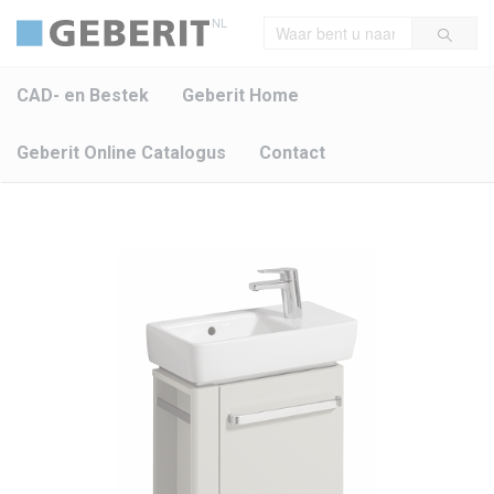
NL
CAD- en Bestek
Geberit Home
Geberit Online Catalogus
Contact