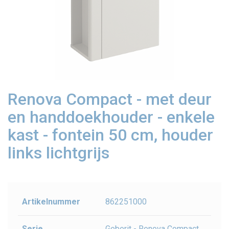
Renova Compact - met deur
en handdoekhouder - enkele
kast - fontein 50 cm, houder
links lichtgrijs
Artikelnummer
862251000
Serie
Geberit - Renova Compact