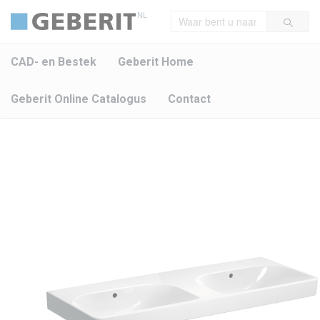
NL
CAD- en Bestek
Geberit Home
Geberit Online Catalogus
Contact