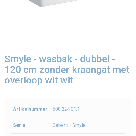
Smyle - wasbak - dubbel -
120 cm zonder kraangat met
overloop wit wit
Artikelnummer
500.224.01.1
Serie
Geberit - Smyle