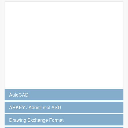
AutoCAD
ARKEY / Adomi met ASD
Drawing Exchange Format