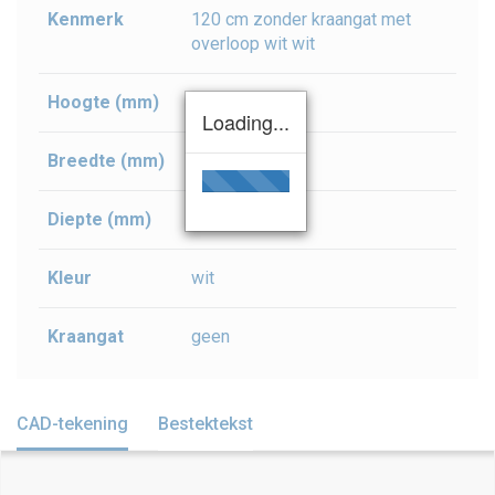
Kenmerk
120 cm zonder kraangat met
overloop wit wit
Hoogte (mm)
165
Loading...
Breedte (mm)
1200
Diepte (mm)
480
Kleur
wit
Kraangat
geen
CAD-tekening
Bestektekst