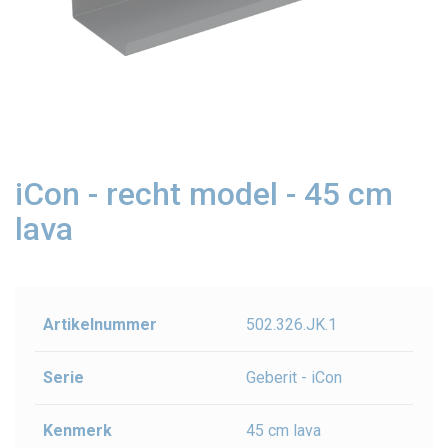
iCon - recht model - 45 cm
lava
Artikelnummer
502.326.JK.1
Serie
Geberit - iCon
Kenmerk
45 cm lava