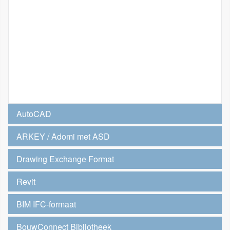
AutoCAD
ARKEY / Adomi met ASD
Drawing Exchange Format
Revit
BIM IFC-formaat
BouwConnect Bibliotheek