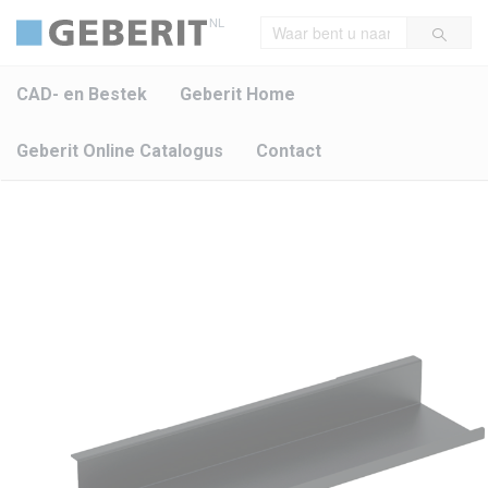
NL
CAD- en Bestek
Geberit Home
Geberit Online Catalogus
Contact