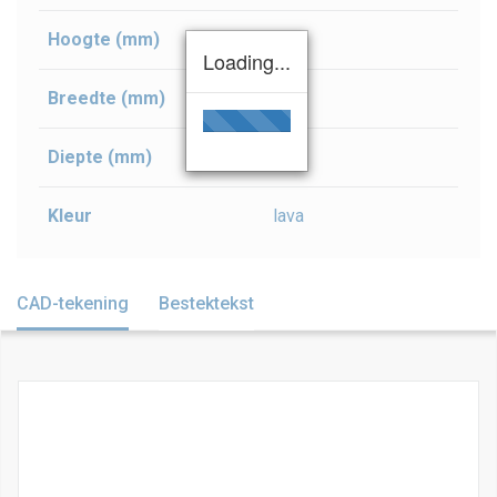
Hoogte (mm)
55
Loading...
Breedte (mm)
450
Diepte (mm)
130
Kleur
lava
CAD-tekening
Bestektekst