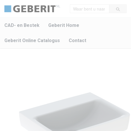
NL
CAD- en Bestek
Geberit Home
Geberit Online Catalogus
Contact