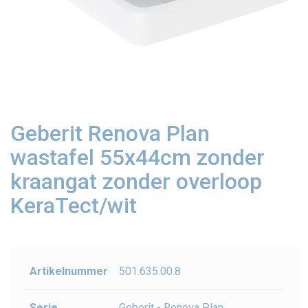
Geberit Renova Plan
wastafel 55x44cm zonder
kraangat zonder overloop
KeraTect/wit
Artikelnummer
501.635.00.8
Serie
Geberit - Renova Plan