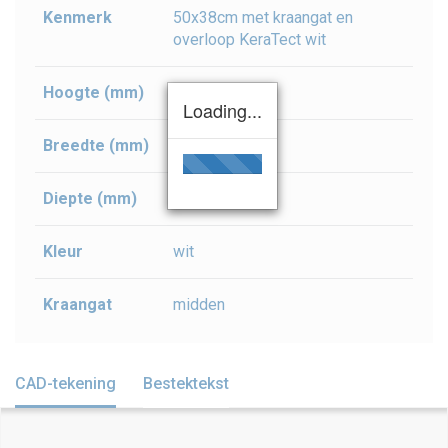
Kenmerk
50x38cm met kraangat en
overloop KeraTect wit
Hoogte (mm)
165
Loading...
Breedte (mm)
500
Diepte (mm)
380
Kleur
wit
Kraangat
midden
CAD-tekening
Bestektekst