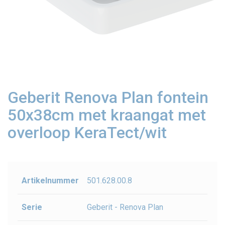
Geberit Renova Plan fontein
50x38cm met kraangat met
overloop KeraTect/wit
Artikelnummer
501.628.00.8
Serie
Geberit - Renova Plan