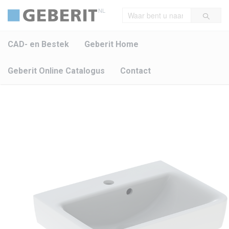
NL
CAD- en Bestek
Geberit Home
Geberit Online Catalogus
Contact