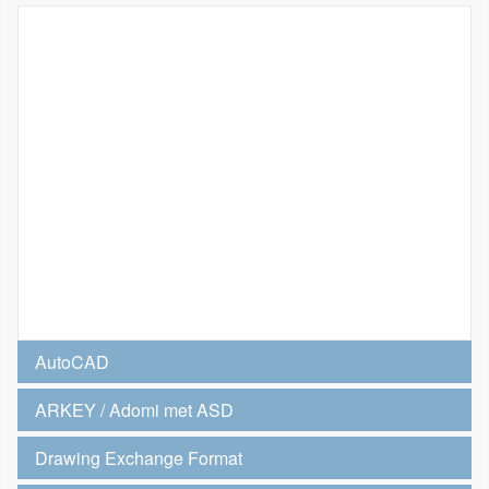
AutoCAD
ARKEY / Adomi met ASD
Drawing Exchange Format