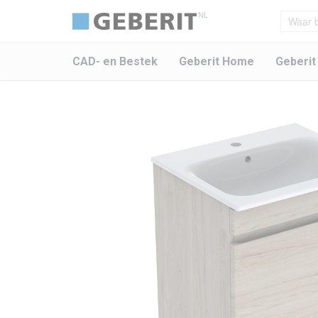
NL
CAD- en Bestek
Geberit Home
Geberit