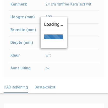
Kenmerk
24 cm rimfree KeraTect wit
Hoogte (mm)
300
Loading...
Breedte (mm)
275
Diepte (mm)
440
Kleur
wit
Aansluiting
pk
CAD-tekening
Bestektekst