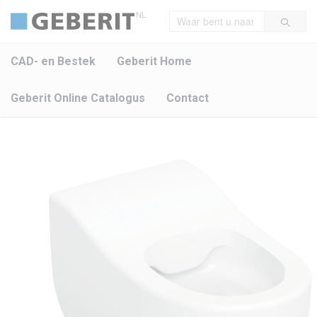
NL
CAD- en Bestek
Geberit Home
Geberit Online Catalogus
Contact