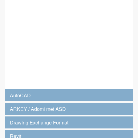
AutoCAD
ARKEY / Adomi met ASD
Drawing Exchange Format
Revit