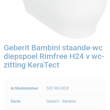
Geberit Bambini staande-wc
diepspoel Rimfree H24 v wc-
zitting KeraTect
Artikelnummer
502.965.00.8
Serie
Geberit - Bambini