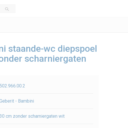
ni staande-wc diepspoel
onder scharniergaten
502.966.00.2
Geberit - Bambini
30 cm zonder scharniergaten wit