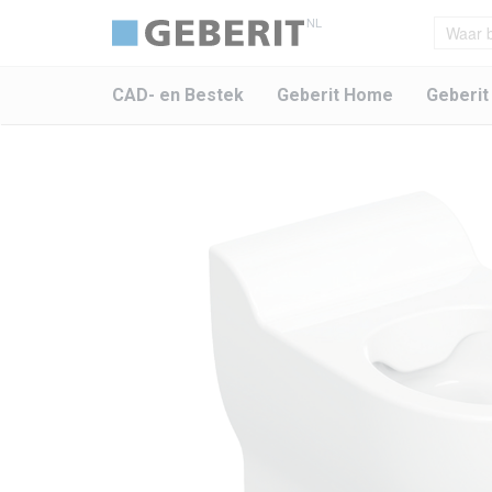
NL
CAD- en Bestek
Geberit Home
Geberit