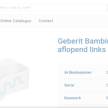
 Online Catalogus
Contact
Geberit Bambin
aflopend links
Artikelnummer
5
Serie
G
Kenmerk
9