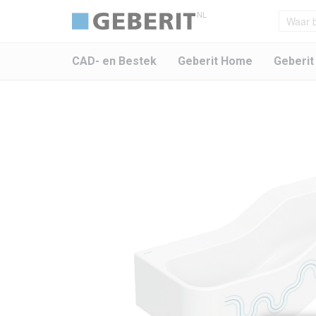
NL
CAD- en Bestek
Geberit Home
Geberit