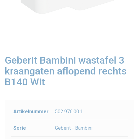
Geberit Bambini wastafel 3
kraangaten aflopend rechts
B140 Wit
Artikelnummer
502.976.00.1
Serie
Geberit - Bambini