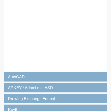
AutoCAD
ARKEY / Adomi met ASD
Drawing Exchange Format
Revit