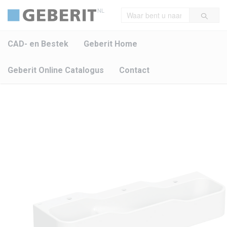
NL
CAD- en Bestek
Geberit Home
Geberit Online Catalogus
Contact