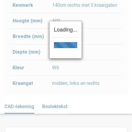
Kenmerk
140cm rechts met 3 kraangaten
Hoogte (mm)
300
Loading...
Breedte (mm)
1400
Diepte (mm)
390
Kleur
Wit
Kraangat
midden, links en rechts
CAD-tekening
Bestektekst