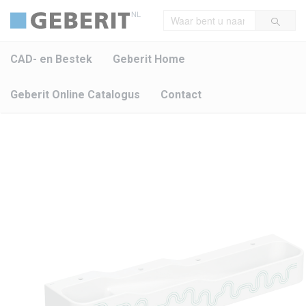
NL
CAD- en Bestek
Geberit Home
Geberit Online Catalogus
Contact