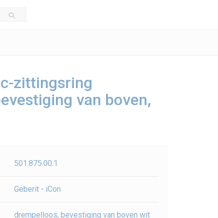
c-zittingsring
evestiging van boven,
501.875.00.1
Geberit - iCon
drempelloos, bevestiging van boven wit