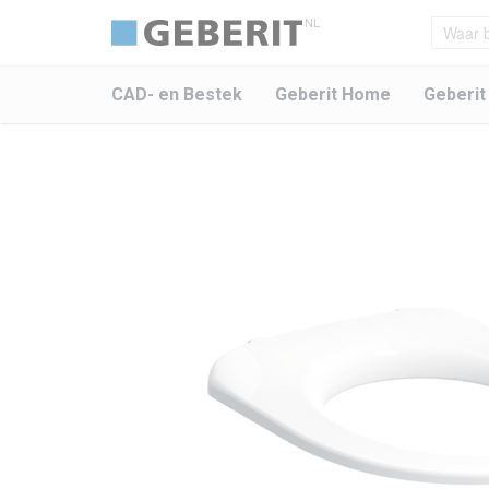
NL
CAD- en Bestek
Geberit Home
Geberit