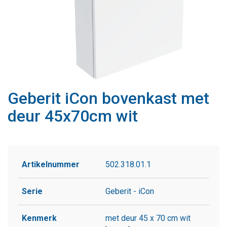
Geberit iCon bovenkast met
deur 45x70cm wit
Artikelnummer
502.318.01.1
Serie
Geberit - iCon
Kenmerk
met deur 45 x 70 cm wit