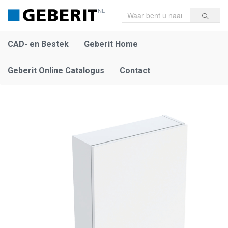
NL
CAD- en Bestek
Geberit Home
Geberit Online Catalogus
Contact