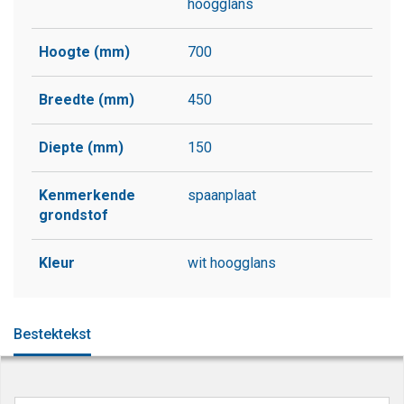
hoogglans
Hoogte (mm)
700
Breedte (mm)
450
Diepte (mm)
150
Kenmerkende
spaanplaat
grondstof
Kleur
wit hoogglans
Bestektekst