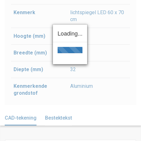
Kenmerk
lichtspiegel LED 60 x 70
cm
Loading...
Hoogte (mm)
700
Breedte (mm)
600
Diepte (mm)
32
Kenmerkende
Aluminium
grondstof
CAD-tekening
Bestektekst