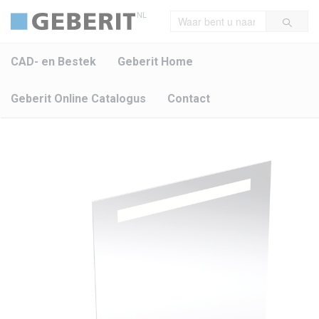
NL
CAD- en Bestek
Geberit Home
Geberit Online Catalogus
Contact