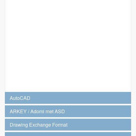
AutoCAD
ARKEY / Adomi met ASD
Drawing Exchange Format