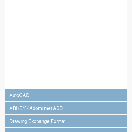
AutoCAD
ARKEY / Adomi met ASD
Drawing Exchange Format