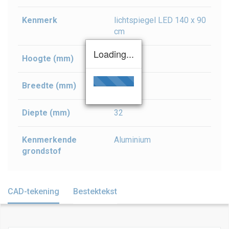
Kenmerk
lichtspiegel LED 140 x 90
cm
Loading...
Hoogte (mm)
900
Breedte (mm)
1400
Diepte (mm)
32
Kenmerkende
Aluminium
grondstof
CAD-tekening
Bestektekst