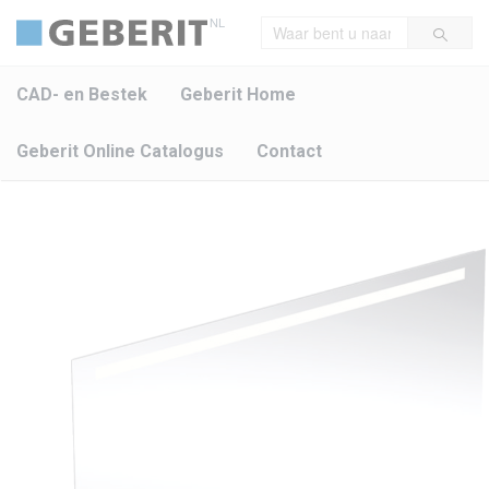
NL
CAD- en Bestek
Geberit Home
Geberit Online Catalogus
Contact