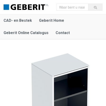
NL
CAD- en Bestek
Geberit Home
Geberit Online Catalogus
Contact