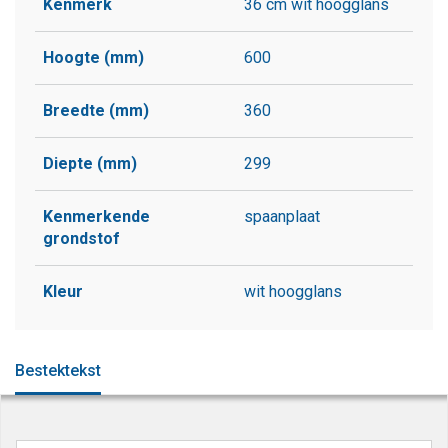
Kenmerk
36 cm wit hoogglans
Hoogte (mm)
600
Breedte (mm)
360
Diepte (mm)
299
Kenmerkende
spaanplaat
grondstof
Kleur
wit hoogglans
Bestektekst