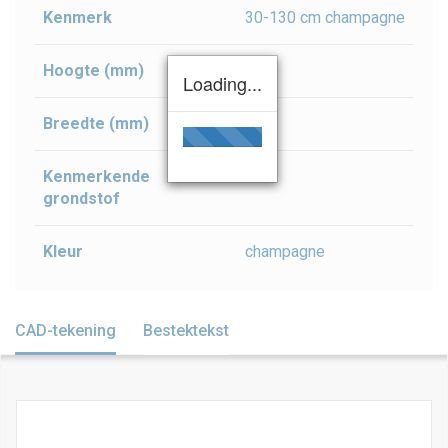
Kenmerk
30-130 cm champagne
Hoogte (mm)
10
Loading...
Breedte (mm)
44
Kenmerkende
rvs
grondstof
Kleur
champagne
CAD-tekening
Bestektekst