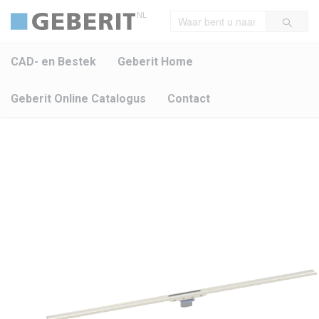
NL
CAD- en Bestek
Geberit Home
Geberit Online Catalogus
Contact