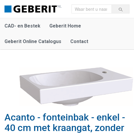
NL
CAD- en Bestek
Geberit Home
Geberit Online Catalogus
Contact
Acanto - fonteinbak - enkel -
40 cm met kraangat, zonder