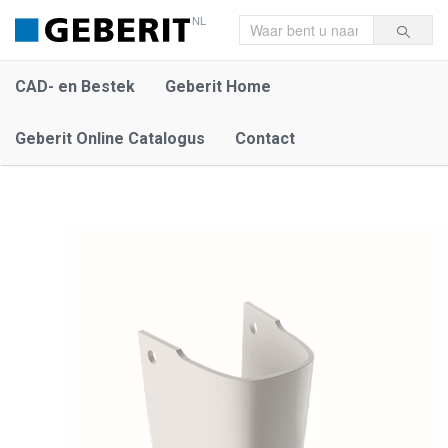
NL
CAD- en Bestek
Geberit Home
Geberit Online Catalogus
Contact