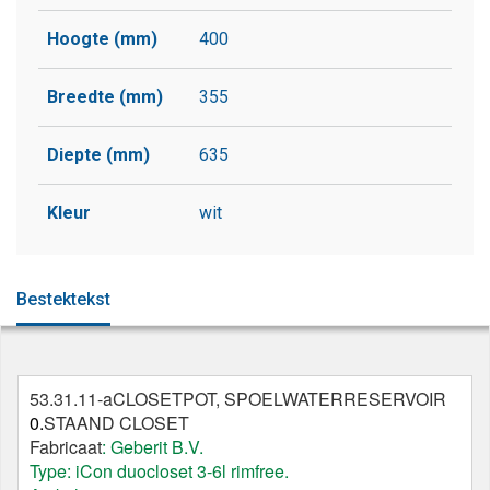
Hoogte (mm)
400
Breedte (mm)
355
Diepte (mm)
635
Kleur
wit
Bestektekst
53.31.11-a
CLOSETPOT, SPOELWATERRESERVOIR
0.
STAAND CLOSET
Fabricaat
: Geberit B.V.
Type: iCon duocloset 3-6l rimfree.