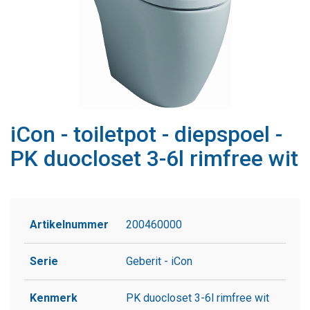
iCon - toiletpot - diepspoel -
PK duocloset 3-6l rimfree wit
Artikelnummer
200460000
Serie
Geberit - iCon
Kenmerk
PK duocloset 3-6l rimfree wit