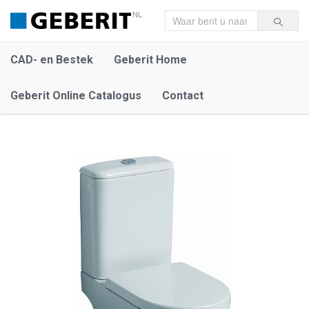
NL
CAD- en Bestek
Geberit Home
Geberit Online Catalogus
Contact