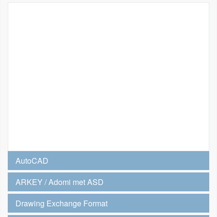
AutoCAD
ARKEY / Adomi met ASD
Drawing Exchange Format