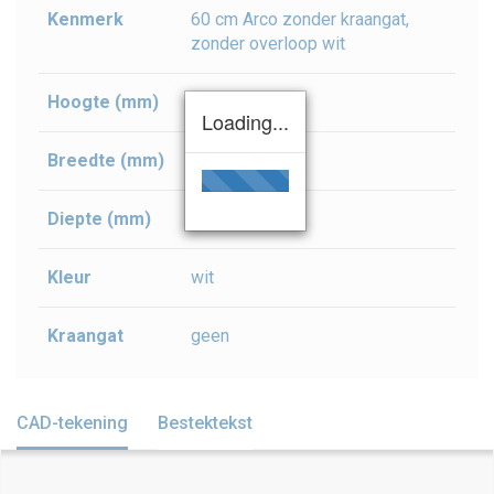
Kenmerk
60 cm Arco zonder kraangat,
zonder overloop wit
Hoogte (mm)
180
Loading...
Breedte (mm)
600
Diepte (mm)
485
Kleur
wit
Kraangat
geen
CAD-tekening
Bestektekst