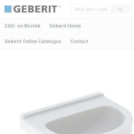
NL
CAD- en Bestek
Geberit Home
Geberit Online Catalogus
Contact