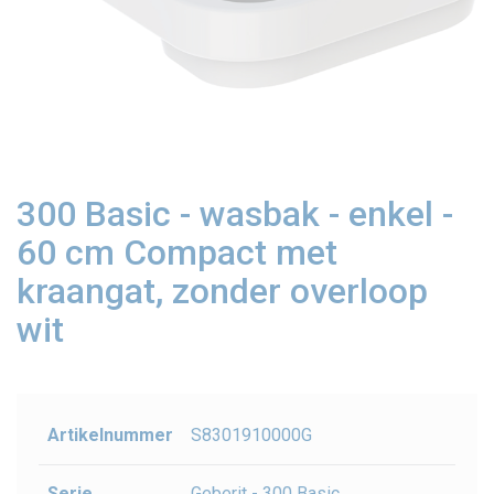
300 Basic - wasbak - enkel -
60 cm Compact met
kraangat, zonder overloop
wit
Artikelnummer
S8301910000G
Serie
Geberit - 300 Basic