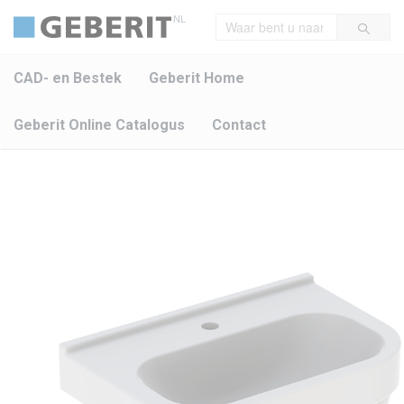
NL
CAD- en Bestek
Geberit Home
Geberit Online Catalogus
Contact