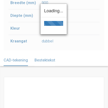
Breedte (mm)
900
Loading...
Diepte (mm)
480
Kleur
wit
Kraangat
dubbel
CAD-tekening
Bestektekst