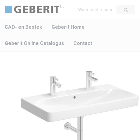
NL
CAD- en Bestek
Geberit Home
Geberit Online Catalogus
Contact