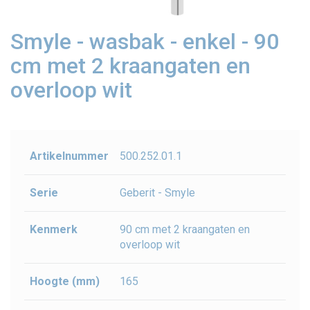
Smyle - wasbak - enkel - 90
cm met 2 kraangaten en
overloop wit
Artikelnummer
500.252.01.1
Serie
Geberit - Smyle
Kenmerk
90 cm met 2 kraangaten en
overloop wit
Hoogte (mm)
165