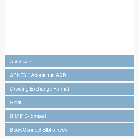
AutoCAD
ARKEY / Adomi met ASD
Drawing Exchange Format
Revit
BIM IFC-formaat
BouwConnect Bibliotheek