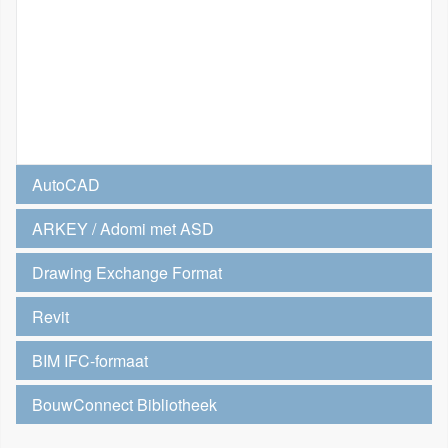
AutoCAD
ARKEY / Adomi met ASD
Drawing Exchange Format
Revit
BIM IFC-formaat
BouwConnect Bibliotheek