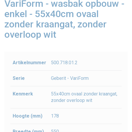
VariForm - wasbak opbouw -
enkel - 55x40cm ovaal
zonder kraangat, zonder
overloop wit
Artikelnummer
500.718.01.2
Serie
Geberit - VariForm
Kenmerk
55x40cm ovaal zonder kraangat,
zonder overloop wit
Hoogte (mm)
178
Breedte (mm)
550