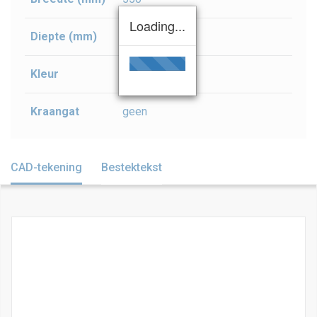
Loading...
Diepte (mm)
400
Kleur
wit
Kraangat
geen
CAD-tekening
Bestektekst