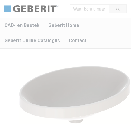
NL
CAD- en Bestek
Geberit Home
Geberit Online Catalogus
Contact