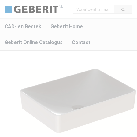
NL
CAD- en Bestek
Geberit Home
Geberit Online Catalogus
Contact