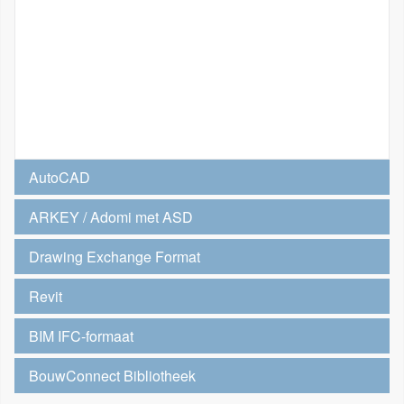
AutoCAD
ARKEY / Adomi met ASD
Drawing Exchange Format
Revit
BIM IFC-formaat
BouwConnect Bibliotheek