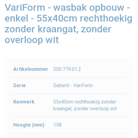
VariForm - wasbak opbouw -
enkel - 55x40cm rechthoekig
zonder kraangat, zonder
overloop wit
Artikelnummer
500.779.01.2
Serie
Geberit - VariForm
Kenmerk
55x40cm rechthoekig zonder
kraangat, zonder overloop wit
Hoogte (mm)
158