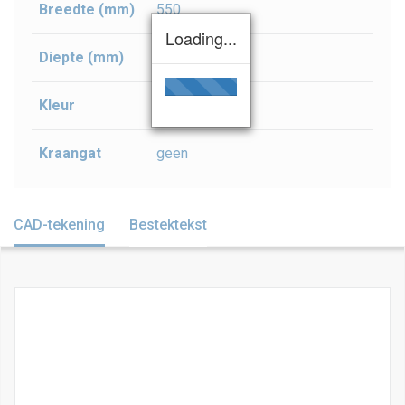
Breedte (mm)
550
Loading...
Diepte (mm)
400
Kleur
wit
Kraangat
geen
CAD-tekening
Bestektekst